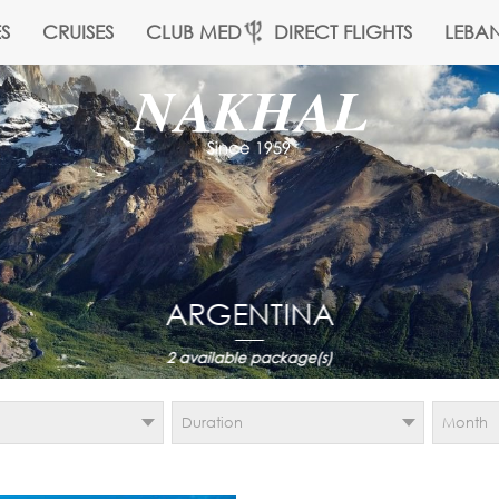
S
CRUISES
CLUB MED
DIRECT FLIGHTS
LEBA
ARGENTINA
2
available package(s)