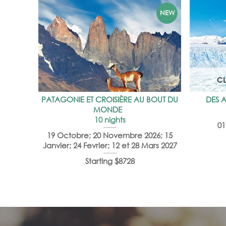
C
PATAGONIE ET CROISIÈRE AU BOUT DU
DES A
MONDE
10 nights
01
19 Octobre; 20 Novembre 2026; 15
Janvier; 24 Fevrier; 12 et 28 Mars 2027
Starting $8728