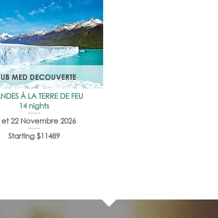
LUB MED DECOUVERTE
NDES À LA TERRE DE FEU
14 nights
 et 22 Novembre 2026
Starting $11489