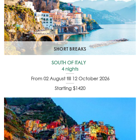
SHORT BREAKS
SOUTH OF ITALY
4 nights
From 02 August till 12 October 2026
Starting $1420