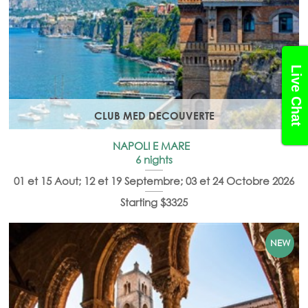
Live Chat
CLUB MED DECOUVERTE
NAPOLI E MARE
6 nights
01 et 15 Aout; 12 et 19 Septembre; 03 et 24 Octobre 2026
Starting $3325