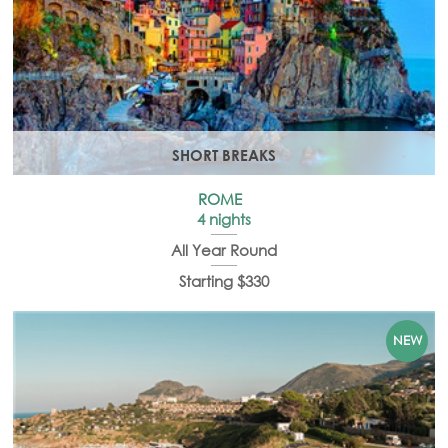
SHORT BREAKS
ROME
4 nights
All Year Round
Starting $330