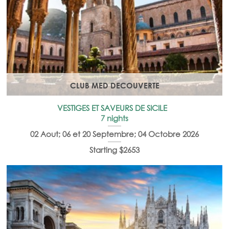
CLUB MED DECOUVERTE
VESTIGES ET SAVEURS DE SICILE
7 nights
02 Aout; 06 et 20 Septembre; 04 Octobre 2026
Starting $2653