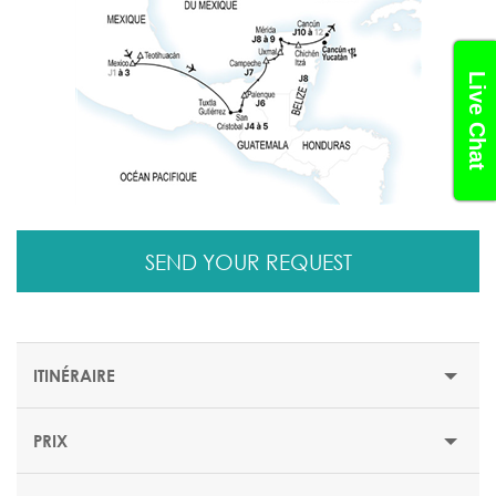
Live Chat
SEND YOUR REQUEST
ITINÉRAIRE
PRIX
Jour 1: Mexico