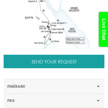
Live Chat
SEND YOUR REQUEST
ITINÉRAIRE
PRIX
Jour 1: Louxor