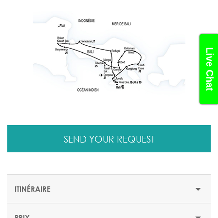
Live Chat
SEND YOUR REQUEST
ITINÉRAIRE
PRIX