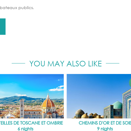
s bateaux publics.
YOU MAY ALSO LIKE
EILLES DE TOSCANE ET OMBRIE
CHEMINS D'OR ET DE SOI
6 nights
9 nights