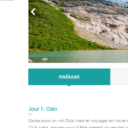
ITINÉRAIRE
Jour 1: Oslo
Optez pour un vol Club Med et voyagez en toute sé
Club Med, assurez-vous d’être présent au rendez-