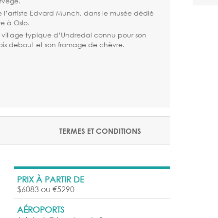
rvège.
de l’artiste Edvard Munch, dans le musée dédié
e à Oslo.
u village typique d’Undredal connu pour son
bois debout et son fromage de chèvre.
TERMES ET CONDITIONS
PRIX À PARTIR DE
$6083 ou €5290
AÉROPORTS