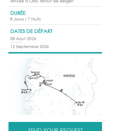
Arrivée à Oslo, retour de Bergen
DURÉE
8 Jours / 7 Nuits
DATES DE DÉPART
08 Aout 2026
12 Septembre 2026
SEND YOUR REQUEST