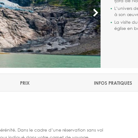
fjord de No
L’univers 
à son œuvr
La visite d
église en 
PRIX
INFOS PRATIQUES
rénité. Dans le cadre d’une réservation sans vol
vous indiqué dans votre carnet de voyage.